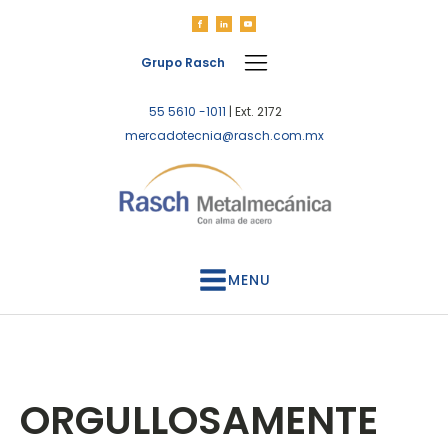
Grupo Rasch
55 5610 -1011
| Ext. 2172
mercadotecnia@rasch.com.mx
MENU
ORGULLOSAMENTE