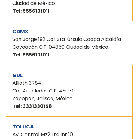
Ciudad de México
Tel: 5556101011
CDMX
San Jorge 192 Col. Sta. Úrsula Coapa Alcaldía
Coyoacán C.P. 04850 Ciudad de México.
Tel: 5556101011
GDL
Allioth 3784
Col. Arboledas C.P. 45070
Zapopan, Jalisco, México.
Tel: 3331330158
TOLUCA
Av. Central Mz2 Lt4 Int 10