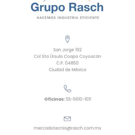
San Jorge 192
Col Sta Úrsula Coapa Coyoacán
C.P. 04850
Ciudad de México
Oficinas:
55-5610-1011
mercadotecnia@rasch.com.mx