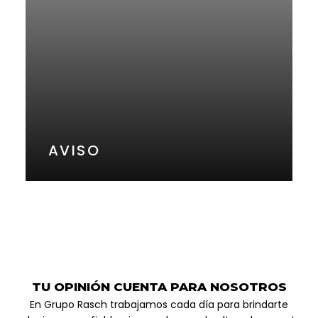
AVISO
TU OPINIÓN CUENTA PARA NOSOTROS
En Grupo Rasch trabajamos cada día para brindarte