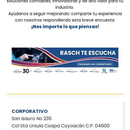
soluciones confiables, innovadoras y de alto valor para tu
industria.
Ayúdanos a seguir mejorando: comparte tu experiencia
con nosotros respondiendo esta breve encuesta.
¡Nos importa lo que piensas!
CORPORATIVO
San Isauro No 235
Col Sta Ursula Coapa Coyoacán C.P. 04600