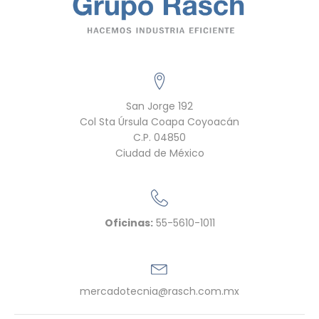
San Jorge 192
Col Sta Úrsula Coapa Coyoacán
C.P. 04850
Ciudad de México
Oficinas:
55-5610-1011
mercadotecnia@rasch.com.mx