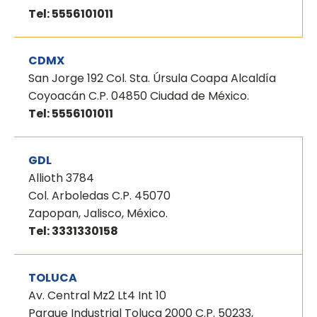
Tel: 5556101011
CDMX
San Jorge 192 Col. Sta. Úrsula Coapa Alcaldía
Coyoacán C.P. 04850 Ciudad de México.
Tel: 5556101011
GDL
Allioth 3784
Col. Arboledas C.P. 45070
Zapopan, Jalisco, México.
Tel: 3331330158
TOLUCA
Av. Central Mz2 Lt4 Int 10
Parque Industrial Toluca 2000 C.P. 50233,