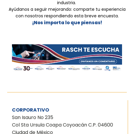
industria.
Ayúdanos a seguir mejorando: comparte tu experiencia
con nosotros respondiendo esta breve encuesta.
¡Nos importa lo que piensas!
CORPORATIVO
San Isauro No 235
Col Sta Ursula Coapa Coyoacán C.P. 04600
Ciudad de México