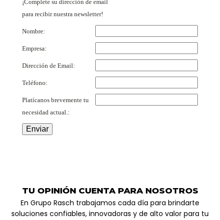
¡Complete su dirección de email
para recibir nuestra newsletter!
Nombre:
Empresa:
Dirección de Email:
Teléfono:
Platícanos brevemente tu
necesidad actual.:
TU OPINIÓN CUENTA PARA NOSOTROS
En Grupo Rasch trabajamos cada día para brindarte
soluciones confiables, innovadoras y de alto valor para tu