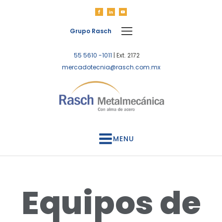
Grupo Rasch
55 5610 -1011
| Ext. 2172
mercadotecnia@rasch.com.mx
MENU
Equipos de