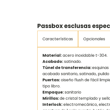
Passbox esclusas espec
Características
Opcionales
Material:
acero inoxidable t-304.
Acabado:
satinado.
Túnel de transferencia:
esquinas
acabado sanitario, satinado, pulido 
Puertas:
oiseño flush de fácil limpi
tipo libro.
Empaque:
sanitario
Mirillas:
de cristal templado y sello
Interlock:
electromecánico, elect