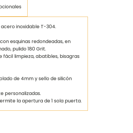
pcionales
 acero inoxidable T-304.
 con esquinas redondeadas, en
ado, pulido 180 Grit.
e fácil limpieza, abatibles, bisagras
plado de 4mm y sello de silicón
e personalizadas.
ermite la apertura de 1 sola puerta.