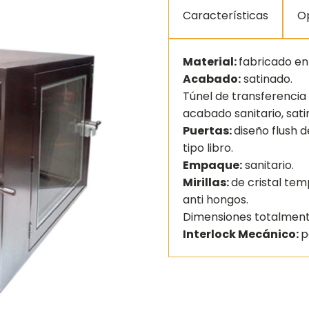
Características
O
Material:
fabricado en
Acabado:
satinado.
Túnel de transferencia
acabado sanitario, satin
Puertas:
diseño flush d
tipo libro.
Empaque:
sanitario.
Mirillas:
de cristal tem
anti hongos.
Dimensiones totalment
Interlock Mecánico:
p