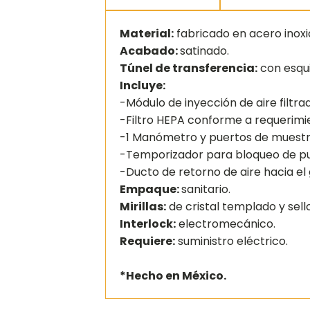
Material:
fabricado en acero inoxi
Acabado:
satinado.
Túnel de transferencia:
con esqu
Incluye:
-Módulo de inyección de aire filtra
-Filtro HEPA conforme a requerimi
-1 Manómetro y puertos de muestre
-Temporizador para bloqueo de pu
-Ducto de retorno de aire hacia el 
Empaque:
sanitario.
Mirillas:
de cristal templado y sello
Interlock:
electromecánico.
Requiere:
suministro eléctrico.
*Hecho en México.