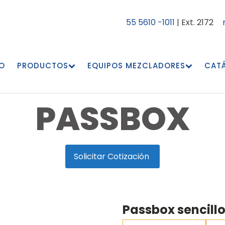
55 5610 -1011
| Ext. 2172
IO
PRODUCTOS
EQUIPOS MEZCLADORES
CAT
PASSBOX
Solicitar Cotización
Passbox sencill