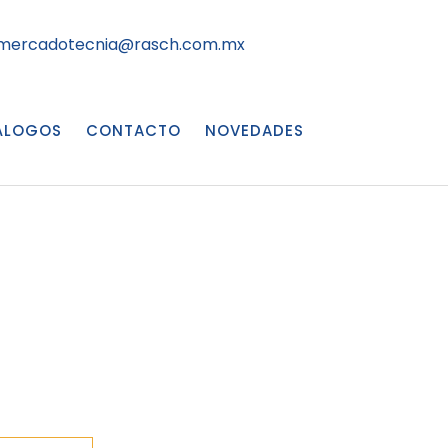
mercadotecnia@rasch.com.mx
ÁLOGOS
CONTACTO
NOVEDADES
o