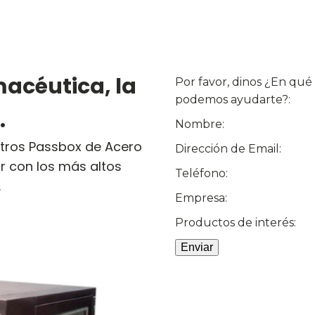
macéutica, la
Por favor, dinos ¿En qué
podemos ayudarte?:
.
Nombre:
stros Passbox de Acero
Dirección de Email:
r con los más altos
Teléfono:
.
Empresa:
Productos de interés: