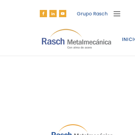
Grupo Rasch
INIC