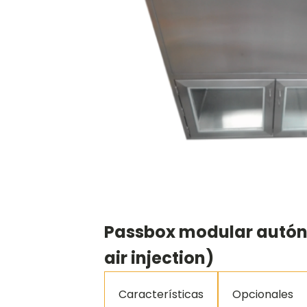
Passbox modular autón
air injection)
Características
Opcionales