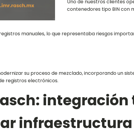
Uno de nuestros clientes o
contenedores tipo BIN con 
registros manuales, lo que representaba riesgos importa
ó modernizar su proceso de mezclado, incorporando un sis
de registros electrónicos.
Rasch: integración
ar infraestructura