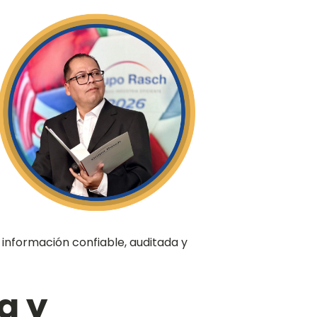
información confiable, auditada y
a y