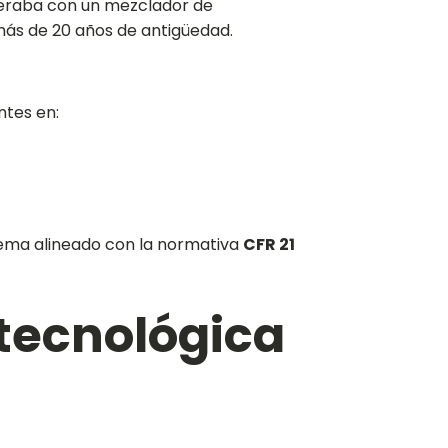
peraba con un mezclador de
más de 20 años de antigüedad.
ntes en:
tema alineado con la normativa
CFR 21
 tecnológica