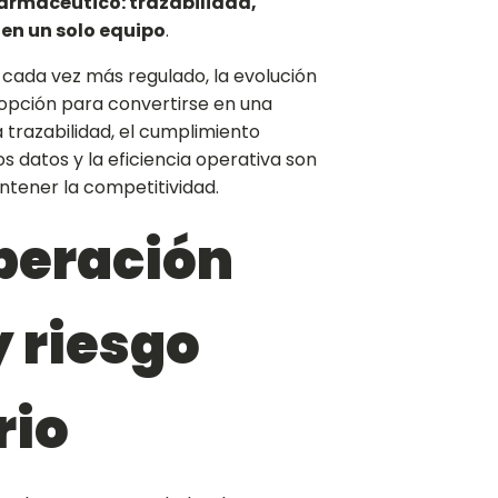
armacéutico: trazabilidad,
 en un solo equipo
.
cada vez más regulado, la evolución
 opción para convertirse en una
 trazabilidad, el cumplimiento
os datos y la eficiencia operativa son
tener la competitividad.
operación
 riesgo
rio