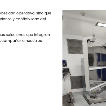
ecesidad operativa, sino que
iento y confiabilidad del
mos soluciones que integran
a acompañar a nuestros