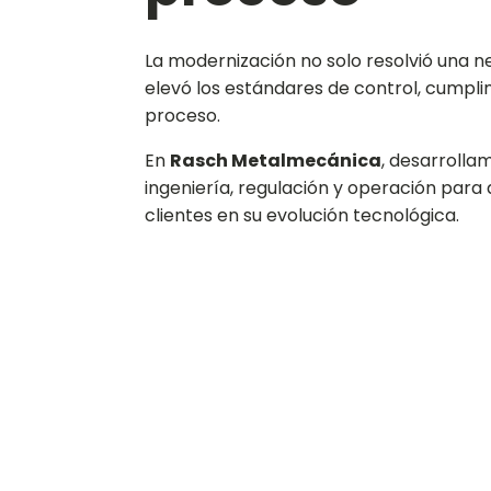
La modernización no solo resolvió una n
elevó los estándares de control, cumplim
proceso.
En
Rasch Metalmecánica
, desarrolla
ingeniería, regulación y operación par
clientes en su evolución tecnológica.