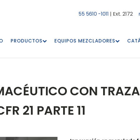
55 5610 -1011
| Ext. 2172
IO
PRODUCTOS
EQUIPOS MEZCLADORES
CAT
ACÉUTICO CON TRAZAB
FR 21 PARTE 11