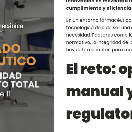
Innovación en mezclado f
cumplimiento y eficiencia
En un entorno farmacéutico 
tecnológica deja de ser una
necesidad. Factores como la
normativo, la integridad de l
hoy determinantes para man
El reto: 
manual y
regulato