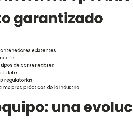
o garantizado
contenedores existentes
ducción
os tipos de contenedores
ada lote
s regulatorias
 mejores prácticas de la industria
quipo: una evoluc