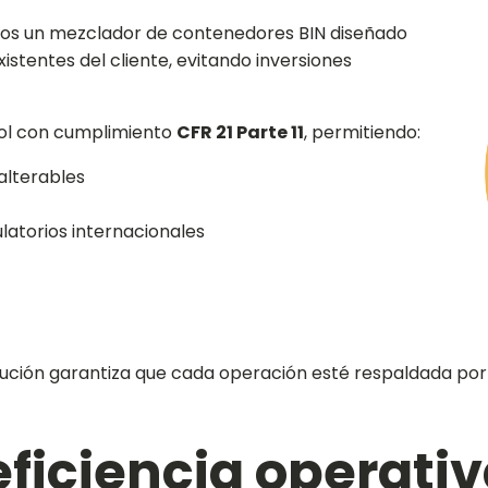
os un mezclador de contenedores BIN diseñado
stentes del cliente, evitando inversiones
rol con cumplimiento
CFR 21 Parte 11
, permitiendo:
alterables
atorios internacionales
lución garantiza que cada operación esté respaldada por 
eficiencia operativ