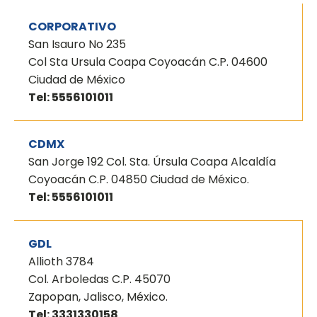
CORPORATIVO
San Isauro No 235
Col Sta Ursula Coapa Coyoacán C.P. 04600
Ciudad de México
Tel: 5556101011
CDMX
San Jorge 192 Col. Sta. Úrsula Coapa Alcaldía
Coyoacán C.P. 04850 Ciudad de México.
Tel: 5556101011
GDL
Allioth 3784
Col. Arboledas C.P. 45070
Zapopan, Jalisco, México.
Tel: 3331330158