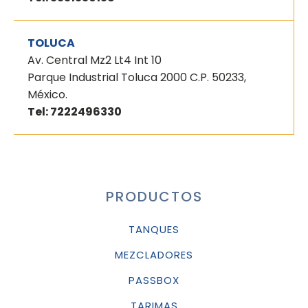
TOLUCA
Av. Central Mz2 Lt4 Int 10
Parque Industrial Toluca 2000 C.P. 50233,
México.
Tel: 7222496330
PRODUCTOS
TANQUES
MEZCLADORES
PASSBOX
TARIMAS