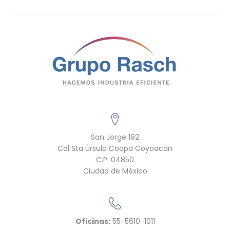
San Jorge 192
Col Sta Úrsula Coapa Coyoacán
C.P. 04850
Ciudad de México
Oficinas:
55-5610-1011